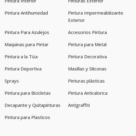
Pintura Interior
Pinturas Exterior
Pintura Antihumedad
Pintura Impermeabilizante
Exterior
Pintura Para Azulejos
Accesorios Pintura
Maquinas para Pintar
Pintura para Metal
Pintura a la Tiza
Pintura Decorativa
Pintura Deportiva
Masillas y Siliconas
Sprays
Pinturas plásticas
Pintura para Bicicletas
Pintura Anticalorica
Decapante y Quitapinturas
Antigraffiti
Pintura para Plasticos