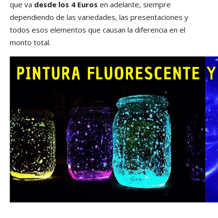
que va
desde los 4 Euros
en adelante, siempre
dependiendo de las variedades, las presentaciones y
todos esos elementos que causan la diferencia en el
monto total.