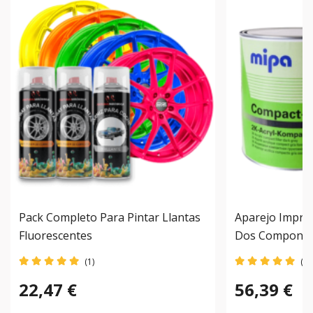
Pack Completo Para Pintar Llantas
Aparejo Impri
Fluorescentes
Dos Component
(1)
(1)
22,47 €
56,39 €