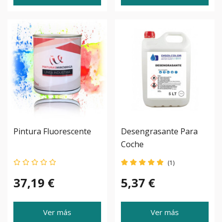
Pintura Fluorescente
Desengrasante Para
Coche
(1)
37,19 €
5,37 €
Ver más
Ver más