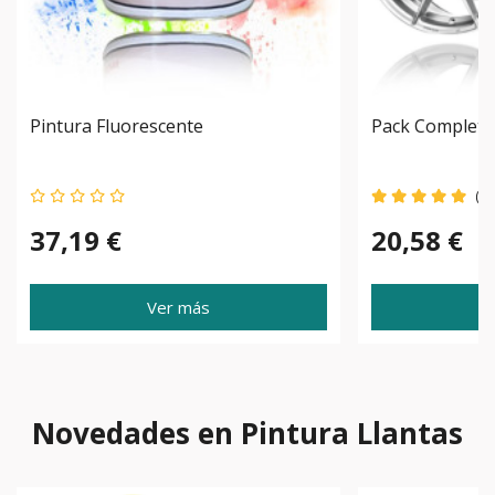
Pintura Fluorescente
Pack Completo 
(1)
37,19 €
20,58 €
Ver más
Novedades en Pintura Llantas