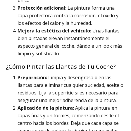
único.
Protección adicional:
La pintura forma una
capa protectora contra la corrosión, el óxido y
los efectos del calor y la humedad.
Mejora la estética del vehículo:
Unas llantas
bien pintadas elevan instantáneamente el
aspecto general del coche, dándole un look más
limpio y sofisticado.
¿Cómo Pintar las Llantas de Tu Coche?
Preparación:
Limpia y desengrasa bien las
llantas para eliminar cualquier suciedad, aceite o
residuos. Lija la superficie si es necesario para
asegurar una mejor adherencia de la pintura.
Aplicación de la pintura:
Aplica la pintura en
capas finas y uniformes, comenzando desde el
centro hacia los bordes. Deja que cada capa se
seque antes de aplicar la siguiente para evitar