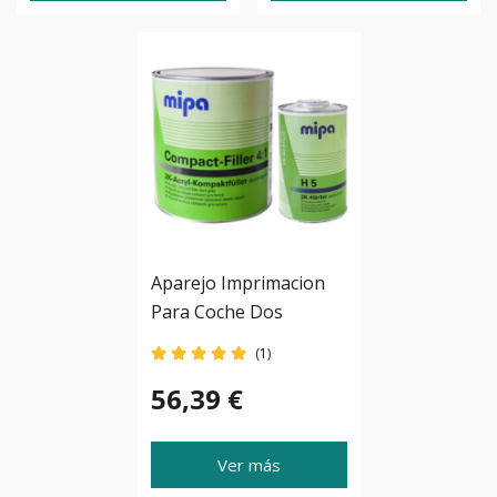
Aparejo Imprimacion
Para Coche Dos
Componentes 3L. + 1L.
(1)
56,39 €
Ver más