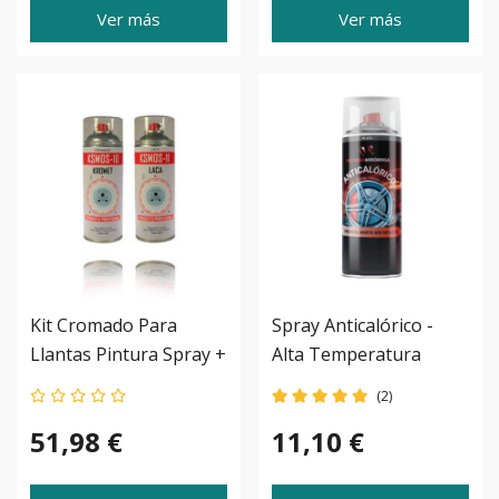
Ver más
Ver más
Kit Cromado Para
Spray Anticalórico -
Llantas Pintura Spray +
Alta Temperatura
Laca
Mirobriga
(2)
51,98 €
11,10 €