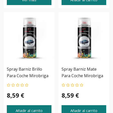
Spray Barniz Brillo
Spray Barniz Mate
Para Coche Mirobriga
Para Coche Mirobriga
8,59 €
8,59 €
Añadir al carrito
Añadir al carrito