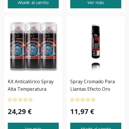
Añadir al carrito
Ver más
Kit Anticalórico Spray
Spray Cromado Para
Alta Temperatura
Llantas Efecto Oro
Mirobriga
24,29 €
11,97 €
Ver más
Añadir al carrito