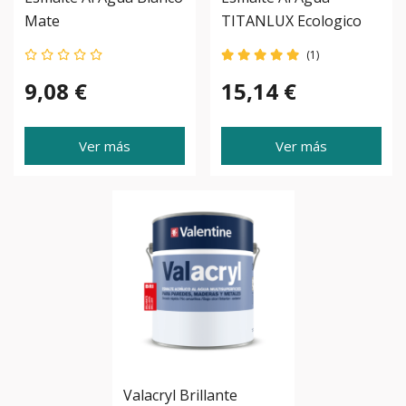
Mate
TITANLUX Ecologico
Blanco
(1)
9,08 €
15,14 €
Ver más
Ver más
Valacryl Brillante