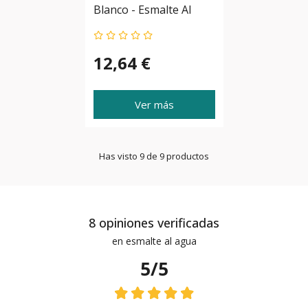
Blanco - Esmalte Al
Agua
12,64 €
Ver más
Has visto 9 de 9 productos
8 opiniones verificadas
en esmalte al agua
5/5