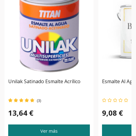
Unilak Satinado Esmalte Acrílico
Esmalte Al Ag
(3)
13,64 €
9,08 €
Ver más