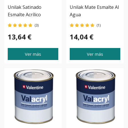
Unilak Satinado
Unilak Mate Esmalte Al
Esmalte Acrílico
Agua
(3)
(1)
13,64 €
14,04 €
Ver más
Ver más