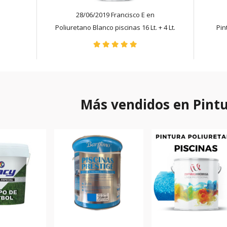
28/06/2019 Francisco E en
Poliuretano Blanco piscinas 16 Lt. + 4 Lt.
Pin
Más vendidos en Pint