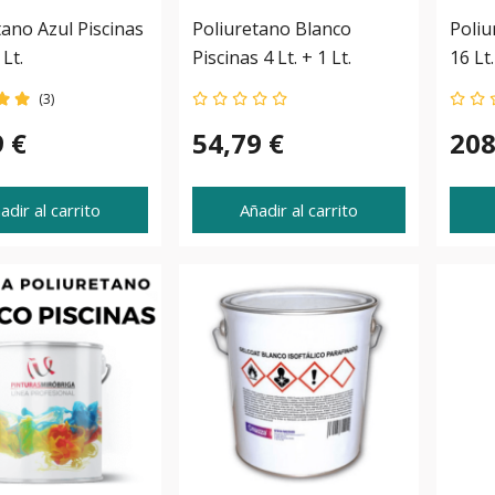
tano Azul Piscinas
Poliuretano Blanco
Poliu
 Lt.
Piscinas 4 Lt. + 1 Lt.
16 Lt.
(3)
9 €
54,79 €
208
adir al carrito
Añadir al carrito