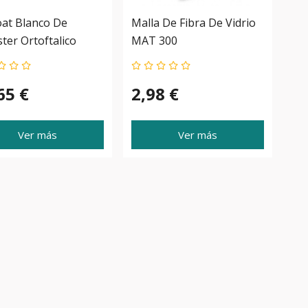
at Blanco De
Malla De Fibra De Vidrio
ster Ortoftalico
MAT 300
65 €
2,98 €
Ver más
Ver más