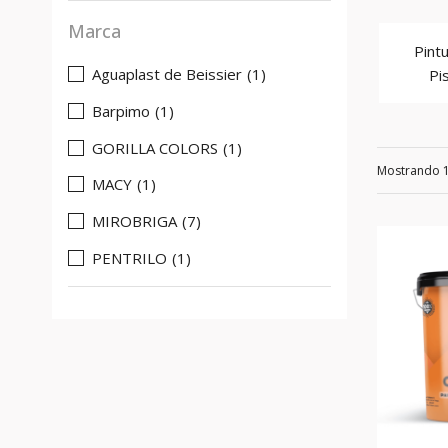
Marca
Pint
Aguaplast de Beissier
(1)
Pi
Barpimo
(1)
GORILLA COLORS
(1)
Mostrando 
MACY
(1)
MIROBRIGA
(7)
PENTRILO
(1)