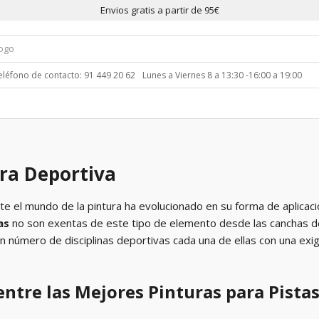
Envios gratis a partir de 95€
eléfono de contacto: 91 449 20 62
Lunes a Viernes 8 a 13:30 -16:00 a 19:00
ra Deportiva
e el mundo de la pintura ha evolucionado en su forma de aplicació
as
no son exentas de este tipo de elemento desde las canchas de
n número de disciplinas deportivas cada una de ellas con una exig
 entre las Mejores Pinturas para Pista