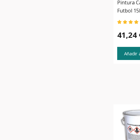
Pintura 
Futbol 15
41,24 
Añadir a