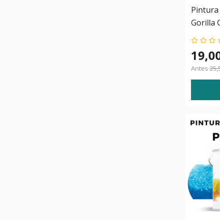
Pintura 
Gorilla 
19,0
Antes
25,