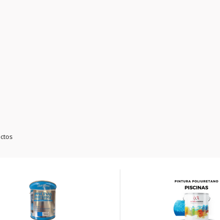
uctos