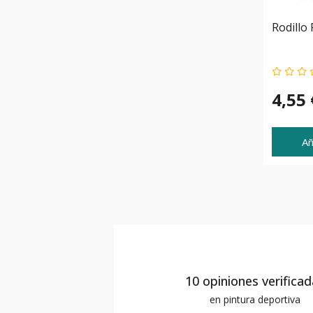
Rodillo
4,55 
Añ
10 opiniones verifica
en pintura deportiva