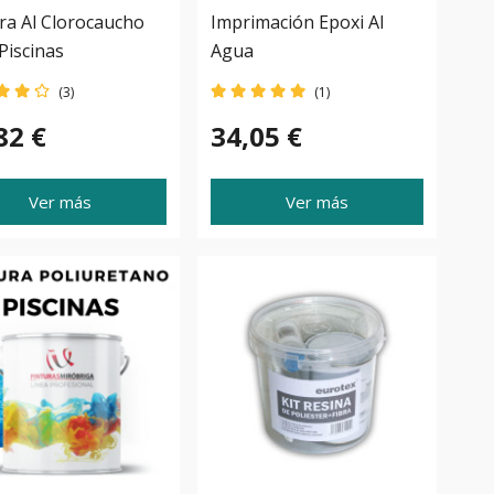
ra Al Clorocaucho
Imprimación Epoxi Al
Piscinas
Agua
(3)
(1)
82 €
34,05 €
Ver más
Ver más