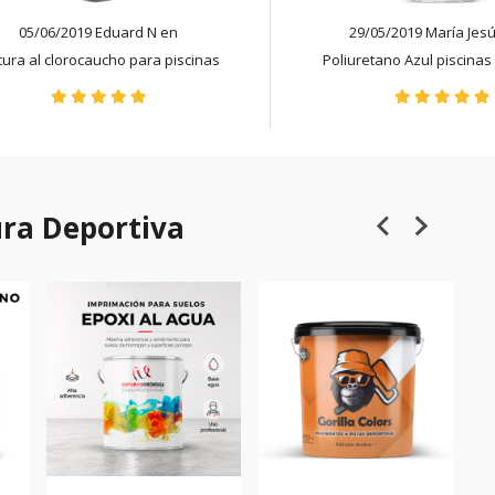
05/06/2019 Eduard N en
29/05/2019 María Jesú
tura al clorocaucho para piscinas
Poliuretano Azul piscinas 4 
ura Deportiva