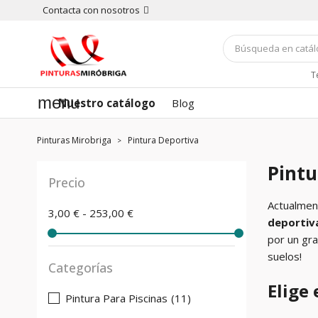
Contacta con nosotros
T
menu
Nuestro catálogo
Blog
Pinturas Mirobriga
Pintura Deportiva
Pintu
Precio
Actualment
3,00 € - 253,00 €
deportiv
por un gra
suelos!
Categorías
Elige
Pintura Para Piscinas
(11)