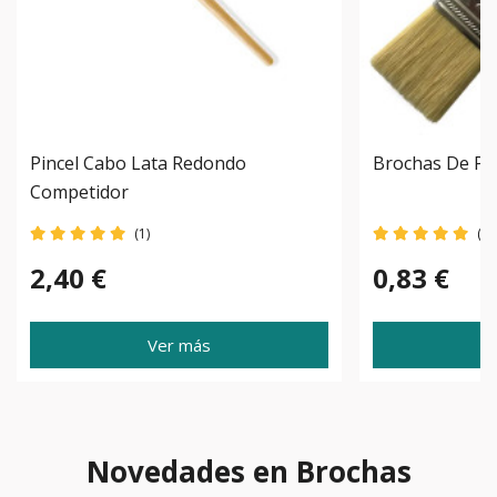
Pincel Cabo Lata Redondo
Brochas De Pin
Competidor
(1)
(2)
2,40 €
0,83 €
Ver más
Novedades en Brochas