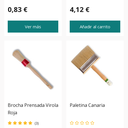
0,83 €
4,12 €
Ver más
Añadir al carrito
Brocha Prensada Virola
Paletina Canaria
Roja
(3)