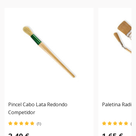
Pincel Cabo Lata Redondo
Paletina Radia
Competidor
(1)
(1)
2,40 €
1,65 €