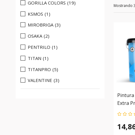
GORILLA COLORS
(19)
Mostrando 
KSMOS
(1)
MIROBRIGA
(3)
OSAKA
(2)
PENTRILO
(1)
TITAN
(1)
TITANPRO
(5)
VALENTINE
(3)
Pintura 
Extra 
Edición
14,8