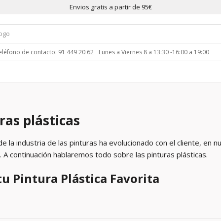
Envios gratis a partir de 95€
eléfono de contacto: 91 449 20 62
Lunes a Viernes 8 a 13:30 -16:00 a 19:00
ras plásticas
e la industria de las pinturas ha evolucionado con el cliente, en
 A continuación hablaremos todo sobre las pinturas plásticas.
tu Pintura Plástica Favorita