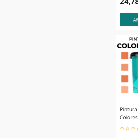
24,7
Añ
Pintura 
Colores