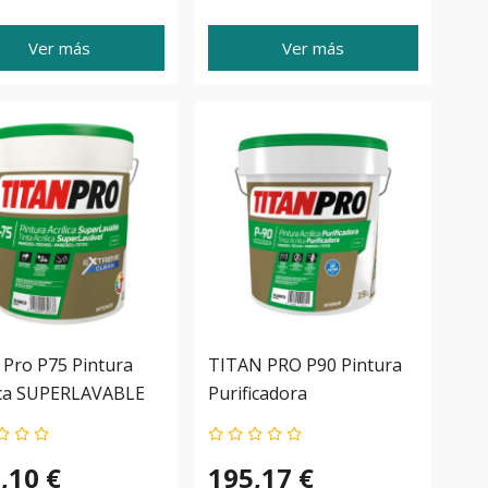
Ver más
Ver más
 Pro P75 Pintura
TITAN PRO P90 Pintura
ica SUPERLAVABLE
Purificadora
,10 €
195,17 €