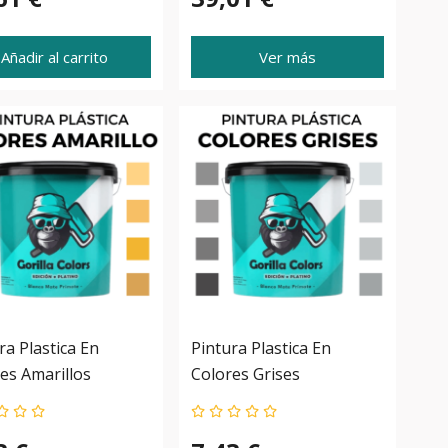
Añadir al carrito
Ver más
ra Plastica En
Pintura Plastica En
es Amarillos
Colores Grises