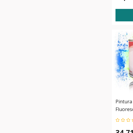
Pintura 
Fluores
34,7