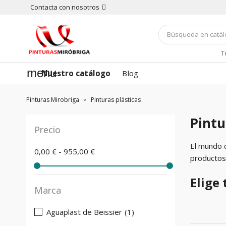
Contacta con nosotros
T
menu
Nuestro catálogo
Blog
Pinturas Mirobriga
Pinturas plásticas
Pintu
Precio
El mundo d
0,00 € - 955,00 €
productos.
Elige 
Marca
Aguaplast de Beissier
(1)