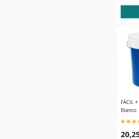
FÁCIL +
Blanco
20,2