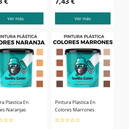
3 €
7,43 €
Ver más
Ver más
ra Plastica En
Pintura Plastica En
es Naranjas
Colores Marrones