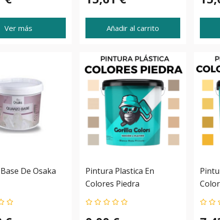
Ver más
Añadir al carrito
 Base De Osaka
Pintura Plastica En
Pintu
Colores Piedra
Color