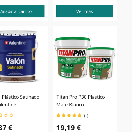
Añadir al carrito
Ver más
 Plástico Satinado
Titan Pro P30 Plastico
lentine
Mate Blanco
(1)
37 €
19,19 €