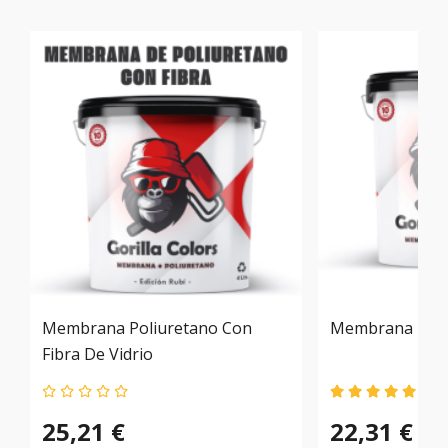
Membrana Poliuretano Con
Membrana De P
Fibra De Vidrio
(2)
25,21 €
22,31 €