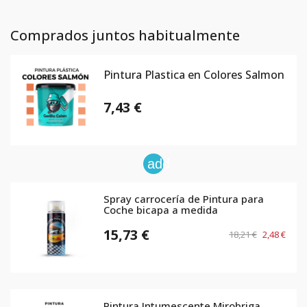
Comprados juntos habitualmente
Pintura Plastica en Colores Salmon
7,43 €
add
Spray carrocería de Pintura para
Coche bicapa a medida
15,73 €
18,21 €
2,48 €
Pintura Intumescente Mirobriga