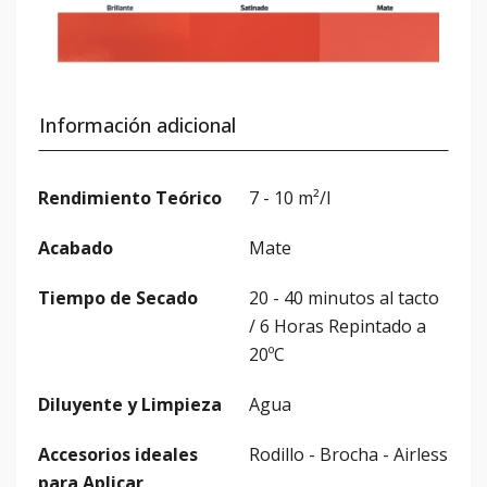
Información adicional
Rendimiento Teórico
7 - 10 m²/l
Acabado
Mate
Tiempo de Secado
20 - 40 minutos al tacto
/ 6 Horas Repintado a
20ºC
Diluyente y Limpieza
Agua
Accesorios ideales
Rodillo - Brocha - Airless
para Aplicar