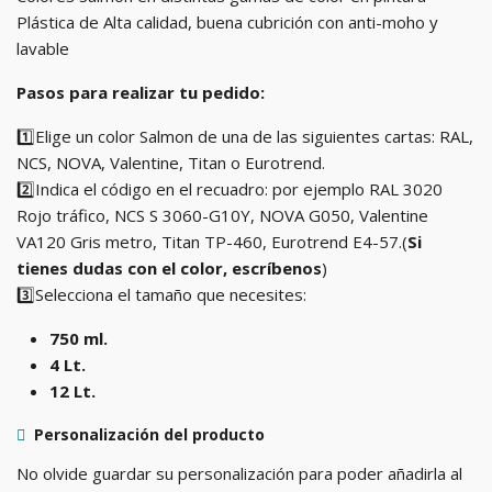
Plástica de Alta calidad, buena cubrición con anti-moho y
lavable
Pasos para realizar tu pedido:
1️⃣Elige un color Salmon de una de las siguientes cartas: RAL,
NCS, NOVA, Valentine, Titan o Eurotrend.
2️⃣Indica el código en el recuadro: por ejemplo RAL 3020
Rojo tráfico, NCS S 3060-G10Y, NOVA G050, Valentine
VA120 Gris metro, Titan TP-460, Eurotrend E4-57.(
Si
tienes dudas con el color, escríbenos
)
3️⃣Selecciona el tamaño que necesites:
750 ml.
4 Lt.
12 Lt.
Personalización del producto
No olvide guardar su personalización para poder añadirla al