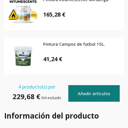
165,28 €
Pintura Campos de futbol 15L.
41,24 €
4
producto(s) por
Añadir artículos
229,68 €
IVA incluido
Información del producto