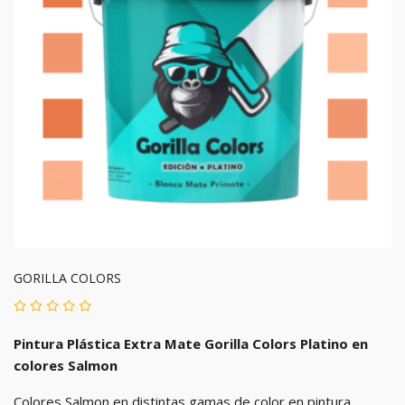
GORILLA COLORS
Pintura Plástica Extra Mate Gorilla Colors Platino en
colores
Salmon
Colores Salmon en distintas gamas de color en pintura