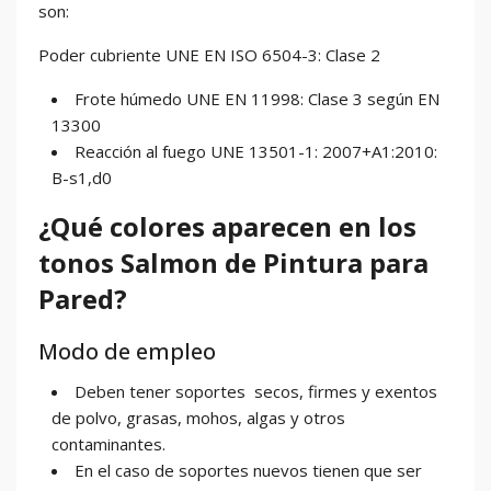
son:
Poder cubriente UNE EN ISO 6504-3: Clase 2
Frote húmedo UNE EN 11998: Clase 3 según EN
13300
Reacción al fuego UNE 13501-1: 2007+A1:2010:
B-s1,d0
¿Qué colores aparecen en los
tonos Salmon de Pintura para
Pared?
Modo de empleo
Deben tener soportes secos, firmes y exentos
de polvo, grasas, mohos, algas y otros
contaminantes.
En el caso de soportes nuevos tienen que ser