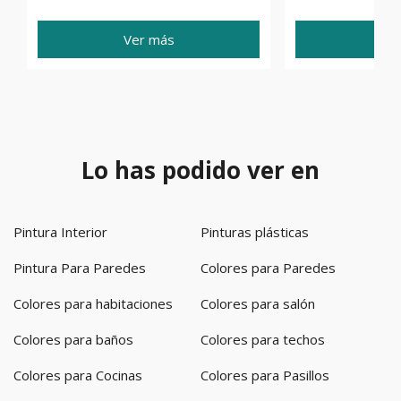
Ver más
Ve
Lo has podido ver en
Pintura Interior
Pinturas plásticas
Pintura Para Paredes
Colores para Paredes
Colores para habitaciones
Colores para salón
Colores para baños
Colores para techos
Colores para Cocinas
Colores para Pasillos