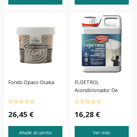
Fondo Opaco Osaka
FLOETROL
Acondicionador De
Pintura Al Agua -
Owatrol
26,45 €
16,28 €
Añadir al carrito
Ver más