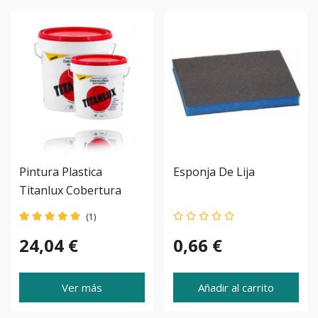
Pintura Plastica
Esponja De Lija
Titanlux Cobertura
Total
(1)
24,04 €
0,66 €
Ver más
Añadir al carrito