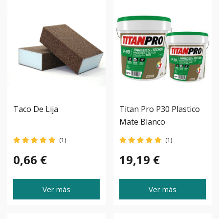
Taco De Lija
Titan Pro P30 Plastico
Mate Blanco
(1)
(1)
0,66 €
19,19 €
Ver más
Ver más