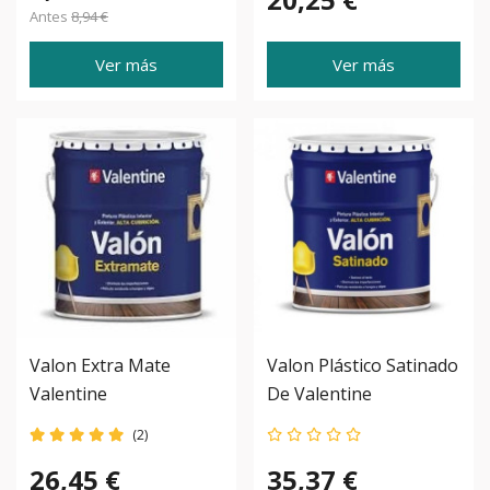
Antes
8,94 €
Ver más
Ver más
Valon Extra Mate
Valon Plástico Satinado
Valentine
De Valentine
(2)
26,45 €
35,37 €