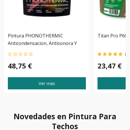
Pintura PHONOTHERMIC
Titan Pro P60 P
Anticondensacion, Antisonora Y
Aislante Termico
(4)
48,75 €
23,47 €
Ver más
Novedades en Pintura Para
Techos