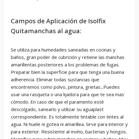
Campos de Aplicación de Isolfix
Quitamanchas al agua:
Se utiliza para humedades saneadas en cocinas y
baños, gran poder de cubrición y retiene las manchas
amarillentas posteriores a los problemas de fugas.
Preparar bien la superficie para que tenga una buena
adherencia. Eliminar todas sustancias que
encontremos como polvo, pintura, grietas...Puedes
usar una rasqueta o una lijadora para que te sea mas
cómodo. En caso de que el paramento esté
descolgado, sanearlo y utilizar su aguaplast
correspondiente. Es totalmente tintable con tintes al
agua. Ni huele ni gotea ni amarillea. Sirve para interior y
para exterior. Resistente al moho, bacterias y hongos.
Magnifico para cubrir manchas en cocinas y baños. Muy