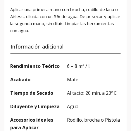
Aplicar una primera mano con brocha, rodillo de lana o
Airless, diluida con un 5% de agua. Dejar secar y aplicar
la segunda mano, sin diluir. Limpiar las herramientas
con agua.
Información adicional
Rendimiento Teórico
6 – 8 m² / l.
Acabado
Mate
Tiempo de Secado
Al tacto: 20 min. a 23º C
Diluyente y Limpieza
Agua
Accesorios ideales
Rodillo, brocha o Pistola
para Aplicar