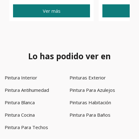
Ver más
Ve
Lo has podido ver en
Pintura Interior
Pinturas Exterior
Pintura Antihumedad
Pintura Para Azulejos
Pintura Blanca
Pinturas Habitación
Pintura Cocina
Pintura Para Baños
Pintura Para Techos