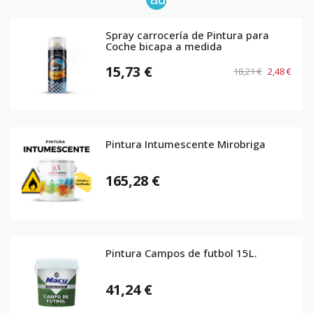
Spray carrocería de Pintura para
Coche bicapa a medida
15,73 €
18,21 €
2,48 €
Pintura Intumescente Mirobriga
165,28 €
Pintura Campos de futbol 15L.
41,24 €