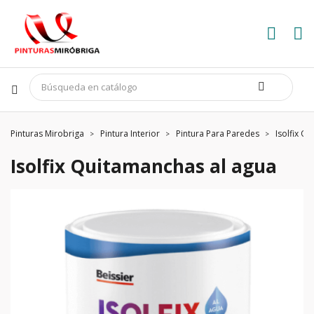
Pinturas Mirobriga
Pintura Interior
Pintura Para Paredes
Isolfix Q
Isolfix Quitamanchas al agua