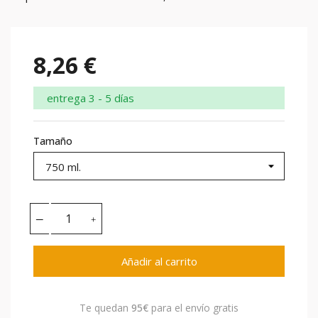
8,26 €
entrega 3 - 5 días
Tamaño
Añadir al carrito
Te quedan
95€
para el envío gratis