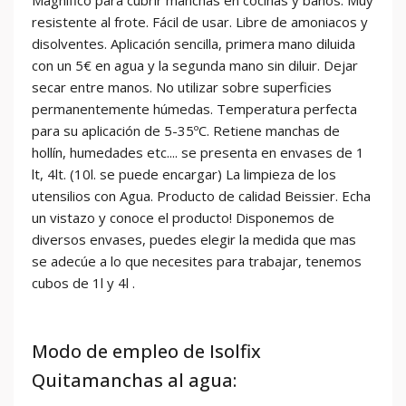
resistente al frote. Fácil de usar. Libre de amoniacos y
disolventes. Aplicación sencilla, primera mano diluida
con un 5€ en agua y la segunda mano sin diluir. Dejar
secar entre manos. No utilizar sobre superficies
permanentemente húmedas. Temperatura perfecta
para su aplicación de 5-35ºC. Retiene manchas de
hollín, humedades etc.... se presenta en envases de 1
lt, 4lt. (10l. se puede encargar) La limpieza de los
utensilios con Agua. Producto de calidad Beissier. Echa
un vistazo y conoce el producto! Disponemos de
diversos envases, puedes elegir la medida que mas
se adecúe a lo que necesites para trabajar, tenemos
cubos de 1l y 4l .
Modo de empleo de Isolfix
Quitamanchas al agua: