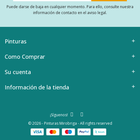
Puede darse de baja en cualquier momento. Para ello, consulte nuestra
información de contacto en el aviso legal.
Pinturas
Como Comprar
Su cuenta
Información de la tienda
¡Síguenos!
© 2026 - Pinturas Mirobriga - All rights reserved