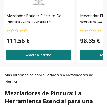
Mezclador Batidor Eléctrico De
Mezclador Eléc
Pintura Werku WK400130
Werku WK400
111,56 €
98,35 €
Añadir al carrito
Añad
Más información sobre Batidores o Mezcladores de
Pintura
Mezcladores de Pintura: La
Herramienta Esencial para una