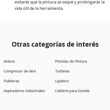
evitarás que la pintura se seque y prolongarás la
vida útil de la herramienta.
Otras categorías de interés
Airless
Pistolas de Pintura
Compresor de Aire
Turbinas
Pulidoras
Lijadora
Aspiradores Industriales
Calderin para Gotele