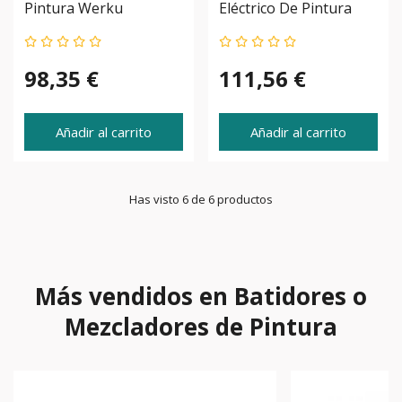
Pintura Werku
Eléctrico De Pintura
WK400120
Werku WK400130
98,35 €
111,56 €
Añadir al carrito
Añadir al carrito
Has visto 6 de 6 productos
Más vendidos en Batidores o
Mezcladores de Pintura