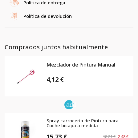
Política de entrega
Política de devolución
Comprados juntos habitualmente
Mezclador de Pintura Manual
4,12 €
add
Spray carrocería de Pintura para
Coche bicapa a medida
15,73 €
18,21 €
2,48 €