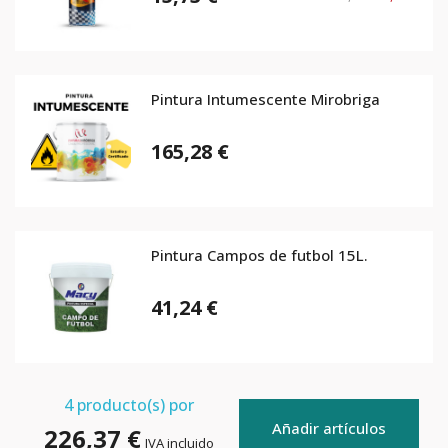
Pintura Intumescente Mirobriga
165,28 €
Pintura Campos de futbol 15L.
41,24 €
4
producto(s) por
Añadir artículos
226,37 €
IVA incluido