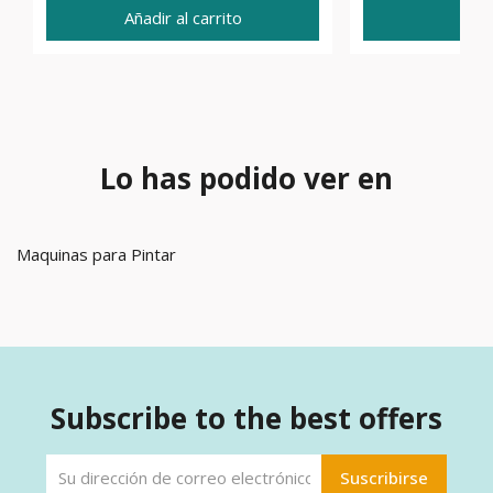
Añadir al carrito
Ve
Lo has podido ver en
Maquinas para Pintar
Subscribe to the best offers