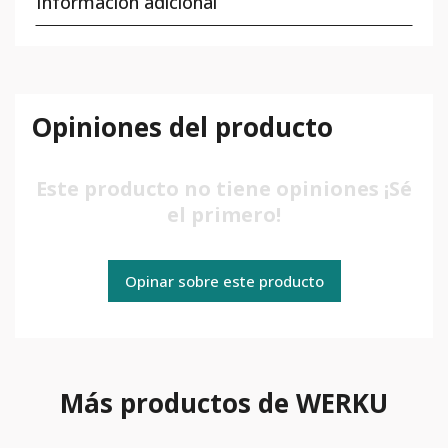
Información adicional
Opiniones del producto
Este producto no tiene opiniones ¡Sé
el primero!
Opinar sobre este producto
Más productos de WERKU