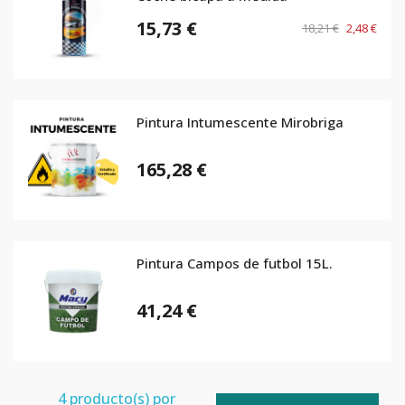
15,73 €
18,21 €
2,48 €
Pintura Intumescente Mirobriga
165,28 €
Pintura Campos de futbol 15L.
41,24 €
4
producto(s) por