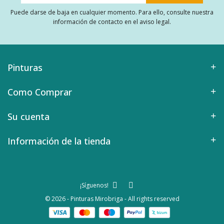
Puede darse de baja en cualquier momento. Para ello, consulte nuestra
información de contacto en el aviso legal.
Pinturas
Como Comprar
Su cuenta
Información de la tienda
¡Síguenos!
© 2026 - Pinturas Mirobriga - All rights reserved