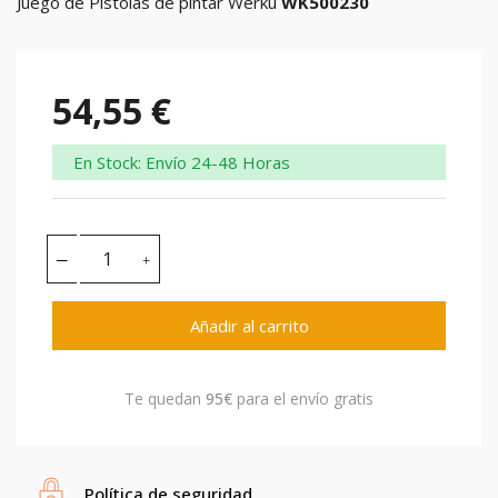
Juego de Pistolas de pintar Werku
WK500230
54,55 €
En Stock: Envío 24-48 Horas
Añadir al carrito
Te quedan
95€
para el envío gratis
Política de seguridad