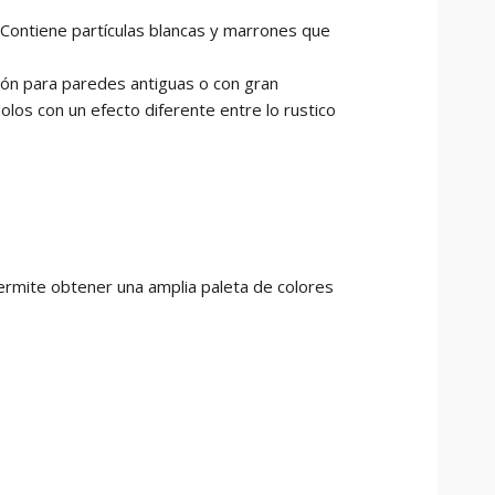
 Contiene partículas blancas y marrones que
ción para paredes antiguas o con gran
los con un efecto diferente entre lo rustico
permite obtener una amplia paleta de colores