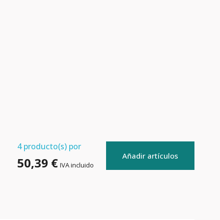
4
producto(s) por
Añadir artículos
50,39 €
IVA incluido