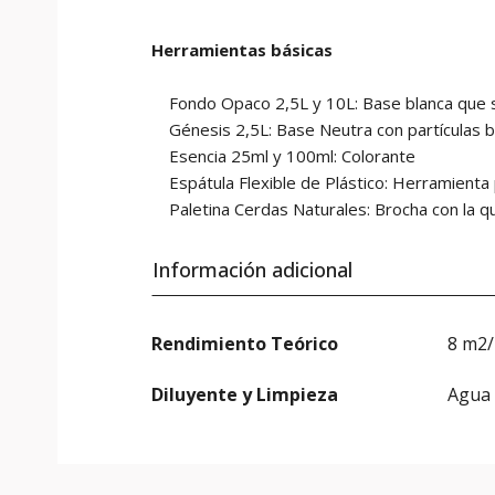
Herramientas básicas
Fondo Opaco 2,5L y 10L: Base blanca que sir
Génesis 2,5L: Base Neutra con partículas bl
Esencia 25ml y 100ml: Colorante
Espátula Flexible de Plástico: Herramienta pa
Paletina Cerdas Naturales: Brocha con la qu
Información adicional
Rendimiento Teórico
8 m2/
Diluyente y Limpieza
Agua