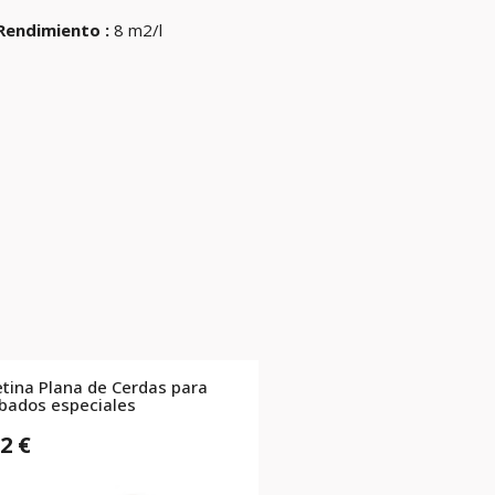
Rendimiento :
8 m2/l
etina Plana de Cerdas para
bados especiales
2 €