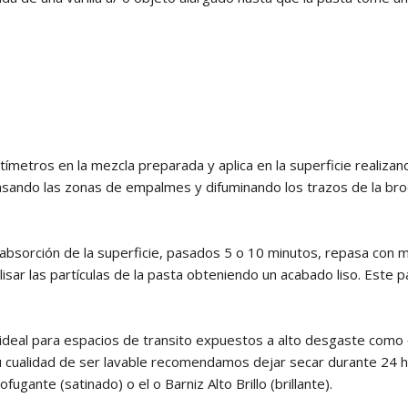
ímetros en la mezcla preparada y aplica en la superficie realiza
pasando las zonas de empalmes y difuminando los trazos de la bro
sorción de la superficie, pasados 5 o 10 minutos, repasa con m
alisar las partículas de la pasta obteniendo un acabado liso. Este 
 ideal para espacios de transito expuestos a alto desgaste como
su cualidad de ser lavable recomendamos dejar secar durante 24 
fugante (satinado) o el o Barniz Alto Brillo (brillante).