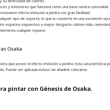
y su diversidad de colores.
iores y exteriores que funciona como una base neutra coloreable.
esionante efecto imitación a piedra con gran facilidad.
ualquier tipo de soporte, lo que la convierte en una excelente op
 los espacios expuestos a mayor desgaste cobren vida, renovándo
plementa cualquier espacio.
ras Osaka
utra que posee el efecto imitación a piedra. Esta característica 
do. Puede ser aplicada incluso sin añadirle colorante.
ra pintar con Génesis de Osaka.