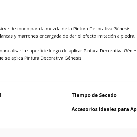
ve de fondo para la mezcla de la Pintura Decorativa Génesis.
ancas y marrones encargada de dar el efecto imitación a piedra.
ra alisar la superficie luego de aplicar Pintura Decorativa Génesi
e se aplica Pintura Decorativa Génesis.
l
Tiempo de Secado
Accesorios ideales para Ap