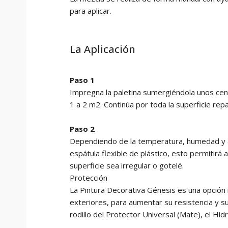
para aplicar.
La Aplicación
Paso 1
Impregna la paletina sumergiéndola unos cent
1 a 2 m2. Continúa por toda la superficie re
Paso 2
Dependiendo de la temperatura, humedad y ab
espátula flexible de plástico, esto permitirá 
superficie sea irregular o gotelé.
Protección
La Pintura Decorativa Génesis es una opción
exteriores, para aumentar su resistencia y 
rodillo del Protector Universal (Mate), el Hidro