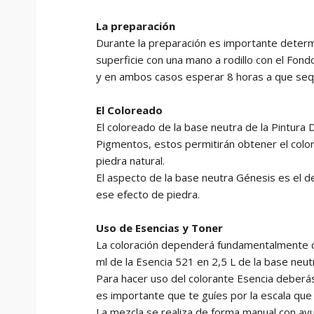
La preparación
Durante la preparación es importante determin
superficie con una mano a rodillo con el Fon
y en ambos casos esperar 8 horas a que seq
El Coloreado
El coloreado de la base neutra de la Pintura
Pigmentos, estos permitirán obtener el colo
piedra natural.
El aspecto de la base neutra Génesis es el de
ese efecto de piedra.
Uso de Esencias y Toner
La coloración dependerá fundamentalmente de 
ml de la Esencia 521 en 2,5 L de la base neu
Para hacer uso del colorante Esencia deberás 
es importante que te guíes por la escala que 
La mezcla se realiza de forma manual con ayud