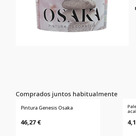
Comprados juntos habitualmente
Pal
Pintura Genesis Osaka
aca
46,27 €
4,1