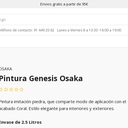
Envios gratis a partir de 95€
eléfono de contacto: 91 449 20 62
Lunes a Viernes 8 a 13:30 -16:00 a 19:00
OSAKA
Pintura Genesis Osaka
Pintura imitación piedra, que comparte modo de aplicación con el
acabado Coral. Estilo elegante para interiores y exteriores.
Envase de 2.5 Litros