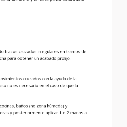
ndo trazos cruzados irregulares en tramos de
cha para obtener un acabado prolijo.
ovimientos cruzados con la ayuda de la
paso no es necesario en el caso de que la
 cocinas, baños (no zona húmeda) y
horas y posteriormente aplicar 1 o 2 manos a