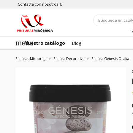
Contacta con nosotros
T
menu
Nuestro catálogo
Blog
Pinturas Mirobriga
Pintura Decorativa
Pintura Genesis Osaka