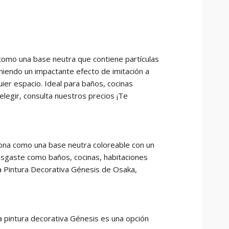
a como una base neutra que contiene partículas
niendo un impactante efecto de imitación a
uier espacio. Ideal para baños, cocinas
 elegir, consulta nuestros precios ¡Te
ciona como una base neutra coloreable con un
desgaste como baños, cocinas, habitaciones
 la Pintura Decorativa Génesis de Osaka,
la pintura decorativa Génesis es una opción