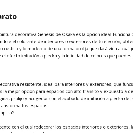
arato
a pintura decorativa Génesis de Osaka es la opción ideal. Funcion
ole el colorante de interiores o exteriores de tu elección, obte
lo rustico y lo moderno de una forma prolija que dará vida a cualq
 el efecto imitación a piedra y la infinidad de colores que puedes
ecorativa resistente, ideal para interiores y exteriores, que fun
es la mejor opción para espacios con alto tránsito y expuesto a 
iginal, prolijo y acogedor con el acabado de imitación a piedra de
transforma tus espacios.
aplica?
tente con el cual redecorar los espacios interiores o exteriores, 