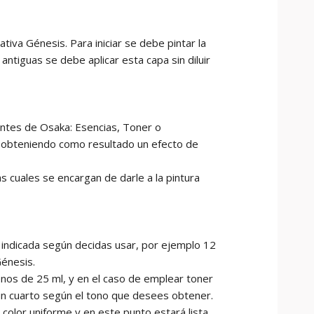
iva Génesis. Para iniciar se debe pintar la
ntiguas se debe aplicar esta capa sin diluir
rantes de Osaka: Esencias, Toner o
e obteniendo como resultado un efecto de
s cuales se encargan de darle a la pintura
n indicada según decidas usar, por ejemplo 12
Génesis.
menos de 25 ml, y en el caso de emplear toner
o un cuarto según el tono que desees obtener.
 color uniforme y en este punto estará lista