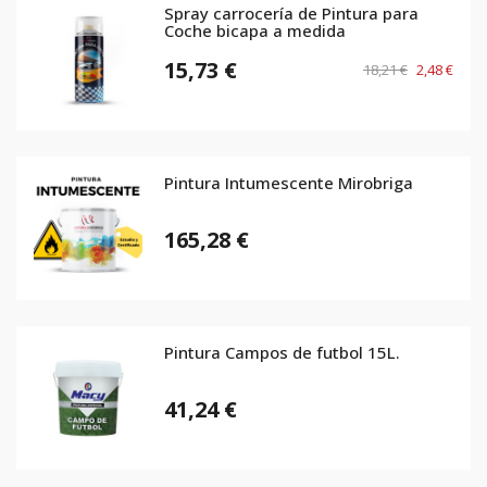
Spray carrocería de Pintura para
Coche bicapa a medida
15,73 €
18,21 €
2,48 €
Pintura Intumescente Mirobriga
165,28 €
Pintura Campos de futbol 15L.
41,24 €