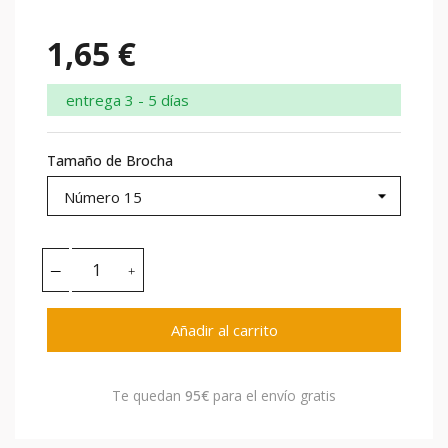
1,65 €
entrega 3 - 5 días
Tamaño de Brocha
Añadir al carrito
Te quedan
95€
para el envío gratis