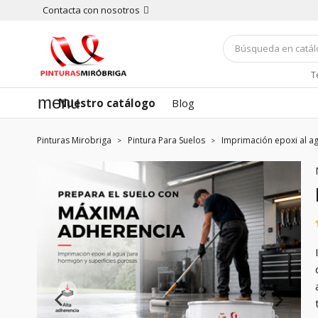
Contacta con nosotros
T
menu
Nuestro catálogo
Blog
Pinturas Mirobriga
Pintura Para Suelos
Imprimación epoxi al a