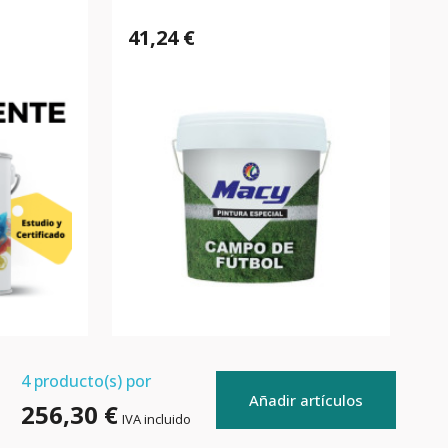
41,24 €
4
producto(s) por
Añadir artículos
256,30 €
IVA incluido