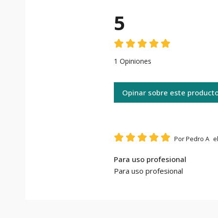
5
1 Opiniones
Opinar sobre este product
Por Pedro A
e
Para uso profesional
Para uso profesional