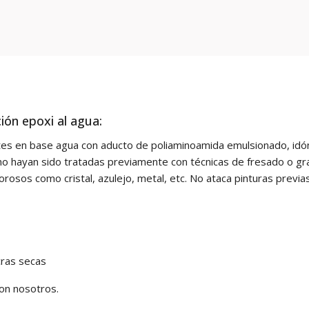
ón epoxi al agua:
es en base agua con aducto de poliaminoamida emulsionado, idó
no hayan sido tratadas previamente con técnicas de fresado o gr
sos como cristal, azulejo, metal, etc. No ataca pinturas previas
cras secas
con nosotros.