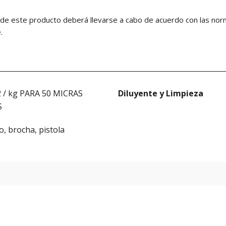
o de este producto deberá llevarse a cabo de acuerdo con las no
.
 / kg PARA 50 MICRAS
Diluyente y Limpieza
S
o, brocha, pistola