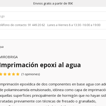
Envios gratis a partir de 95€
eléfono de contacto: 91 449 20 62
Lunes a Viernes 8 a 13:30 -16:00 a 19:00
gua
MIROBRIGA
Imprimación epoxi al agua
(1 opiniones)
Imprimación epoxídica de dos componentes en base agua con ad
de poliaminoamida emulsionado, idónea como capa de imprimació
aquellas superficies principalmente de hormigón que no hayan si
tratadas previamente con técnicas de fresado o granallado,