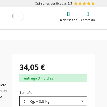
Opiniones verificadas 5/5
Iniciar sesión
Carrito (0)
34,05 €
entrega 3 - 5 días
ucto
n en
Tamaño
do