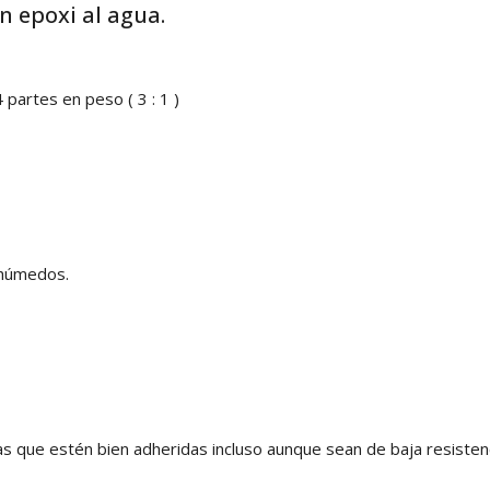
 epoxi al agua.
artes en peso ( 3 : 1 )
 húmedos.
jas que estén bien adheridas incluso aunque sean de baja resistenc