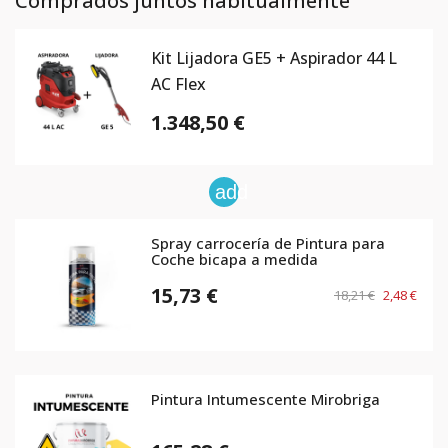
Comprados juntos habitualmente
Kit Lijadora GE5 + Aspirador 44 L
AC Flex
1.348,50 €
add
Spray carrocería de Pintura para
Coche bicapa a medida
15,73 €
18,21 €
2,48 €
Pintura Intumescente Mirobriga