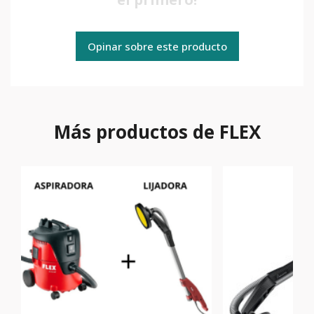
Opinar sobre este producto
Más productos de FLEX