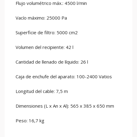
Flujo volumétrico máx.: 4500 l/min
Vacío máximo: 25000 Pa
Superficie de filtro: 5000 cm2
Volumen del recipiente: 42 l
Cantidad de llenado de líquido: 26 l
Caja de enchufe del aparato: 100-2400 Vatios
Longitud del cable: 7,5 m
Dimensiones (L x An x Al): 565 x 385 x 650 mm
Peso: 16,7 kg