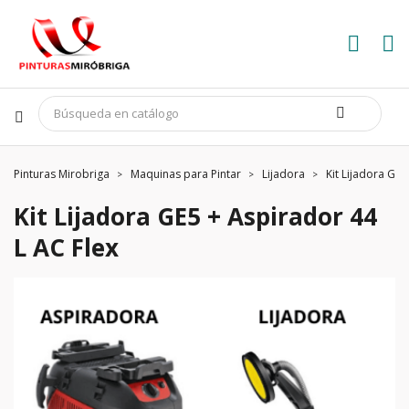
Pinturas Mirobriga
Maquinas para Pintar
Lijadora
Kit Lijadora GE5
Kit Lijadora GE5 + Aspirador 44
L AC Flex