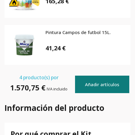
165,28 €
Pintura Campos de futbol 15L.
41,24 €
4
producto(s) por
Añadir artículos
1.570,75 €
IVA incluido
Información del producto
Por qué comprar el Kit