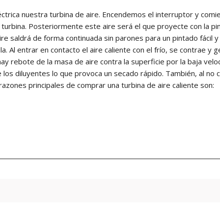
rica nuestra turbina de aire. Encendemos el interruptor y comien
la turbina. Posteriormente este aire será el que proyecte con la p
aire saldrá de forma continuada sin parones para un pintado fácil y
ola. Al entrar en contacto el aire caliente con el frío, se contrae
y rebote de la masa de aire contra la superficie por la baja velo
de los diluyentes lo que provoca un secado rápido. También, al n
razones principales de comprar una turbina de aire caliente son: