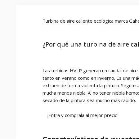
Turbina de aire caliente ecológica marca G
¿Por qué una turbina de aire ca
Las turbinas HVLP generan un caudal de aire 
tanto en verano como en invierno. Es una máqu
extraen de forma violenta la pintura. Según s
mucha menos niebla. Al no tener niebla hemos 
secado de la pintura sea mucho más rápido.
¡Entra y comprala al mejor precio!