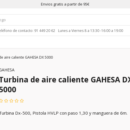
Envios gratis a partir de 95€
eléfono de contacto: 91 449 20 62
Lunes a Viernes 8 a 13:30 -16:00 a 19:00
de aire caliente GAHESA DX 5000
GAHESA
Turbina de aire caliente GAHESA D
5000
Turbina Dx-500, Pistola HVLP con paso 1,30 y manguera de 6m.