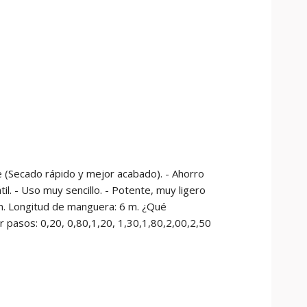
te (Secado rápido y mejor acabado). - Ahorro
il. - Uso muy sencillo. - Potente, muy ligero
./m. Longitud de manguera: 6 m. ¿Qué
 pasos: 0,20, 0,80,1,20, 1,30,1,80,2,00,2,50