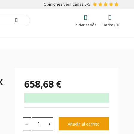
Opiniones verificadas 5/5
Iniciar sesión
Carrito (0)
X
658,68 €
Añadir al carrito