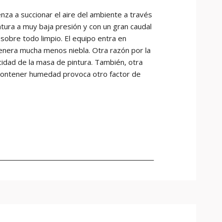
za a succionar el aire del ambiente a través
intura a muy baja presión y con un gran caudal
 sobre todo limpio. El equipo entra en
 y genera mucha menos niebla. Otra razón por la
cidad de la masa de pintura. También, otra
o contener humedad provoca otro factor de