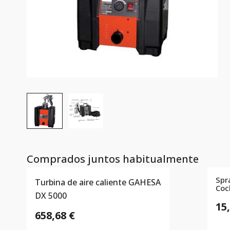
Comprados juntos habitualmente
Spr
Turbina de aire caliente GAHESA
Coc
DX 5000
15
658,68 €