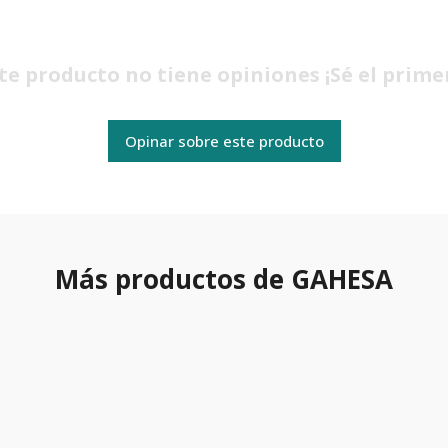
te producto no tiene opiniones ¡Sé el prime
Opinar sobre este producto
Más productos de GAHESA