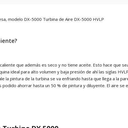
ahesa, modelo DX-5000 Turbina de Aire DX-5000 HVLP
liente?
caliente que además es seco y no tiene aceite. Esto hace que sea 
ina ideal para alto volumen y baja presión de ahí las siglas HVLP 
ale la pintura de la turbina se va enfriando hasta que llega a la p
podido ahorrar hasta un 50 % de pintura y diluyente. El aire se e