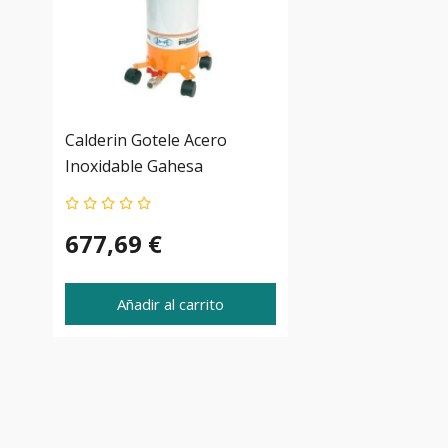
Calderin Gotele Acero
Inoxidable Gahesa
677,69 €
Añadir al carrito