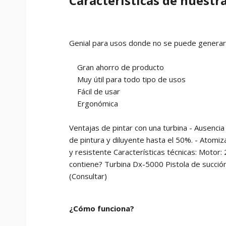
Características de nuestr
Genial para usos donde no se puede generar
Gran ahorro de producto
Muy útil para todo tipo de usos
Fácil de usar
Ergonómica
Ventajas de pintar con una turbina - Ausencia
de pintura y diluyente hasta el 50%. - Atomiz
y resistente Características técnicas: Motor:
contiene? Turbina Dx-5000 Pistola de succió
(Consultar)
¿Cómo funciona?