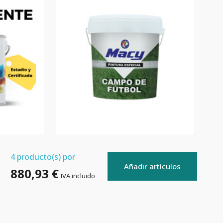
4
producto(s) por
Añadir artículos
880,93 €
IVA incluido