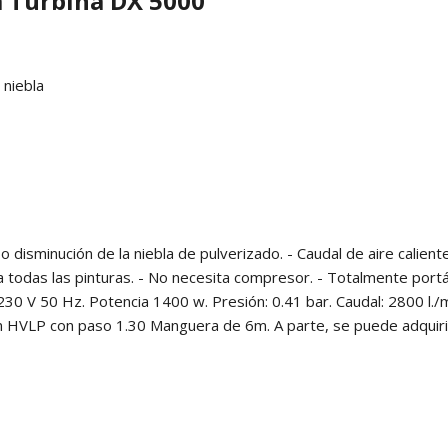
a Turbina DX 5000
 niebla
 o disminución de la niebla de pulverizado. - Caudal de aire calien
a todas las pinturas. - No necesita compresor. - Totalmente portát
 230 V 50 Hz. Potencia 1400 w. Presión: 0.41 bar. Caudal: 2800 l
n HVLP con paso 1.30 Manguera de 6m. A parte, se puede adquirir