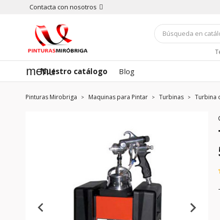
Contacta con nosotros
T
menu
Nuestro catálogo
Blog
Pinturas Mirobriga
Maquinas para Pintar
Turbinas
Turbina 