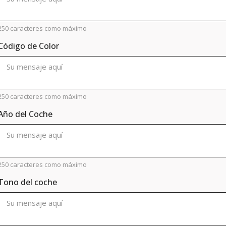
250 caracteres como máximo
Código de Color
250 caracteres como máximo
Año del Coche
250 caracteres como máximo
Tono del coche