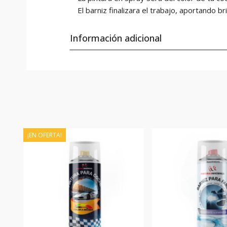
El barniz finalizara el trabajo, aportando bril
Información adicional
¡EN OFERTA!