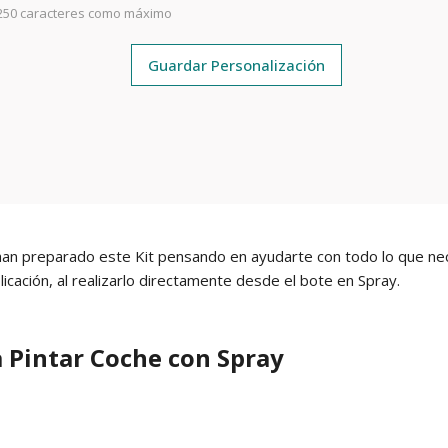
250 caracteres como máximo
Guardar Personalización
han preparado este Kit pensando en ayudarte con todo lo que ne
plicación, al realizarlo directamente desde el bote en Spray.
 Pintar Coche con Spray