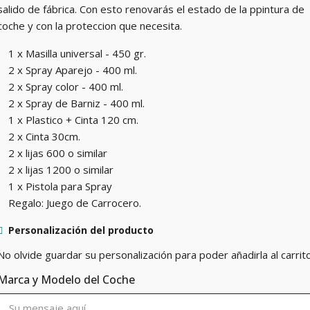
salido de fábrica. Con esto renovarás el estado de la ppintura de
coche y con la proteccion que necesita.
1 x Masilla universal - 450 gr.
2 x Spray Aparejo - 400 ml.
2 x Spray color - 400 ml.
2 x Spray de Barniz - 400 ml.
1 x Plastico + Cinta 120 cm.
2 x Cinta 30cm.
2 x lijas 600 o similar
2 x lijas 1200 o similar
1 x Pistola para Spray
Regalo: Juego de Carrocero.
Personalización del producto
No olvide guardar su personalización para poder añadirla al carrit
Marca y Modelo del Coche