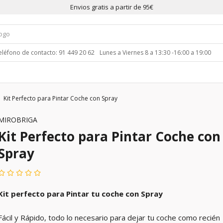
Envios gratis a partir de 95€
eléfono de contacto: 91 449 20 62
Lunes a Viernes 8 a 13:30 -16:00 a 19:00
Kit Perfecto para Pintar Coche con Spray
MIROBRIGA
Kit Perfecto para Pintar Coche con
Spray
Kit perfecto para Pintar tu coche con Spray
Fácil y Rápido, todo lo necesario para dejar tu coche como recién