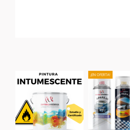
¡EN OFERTA!