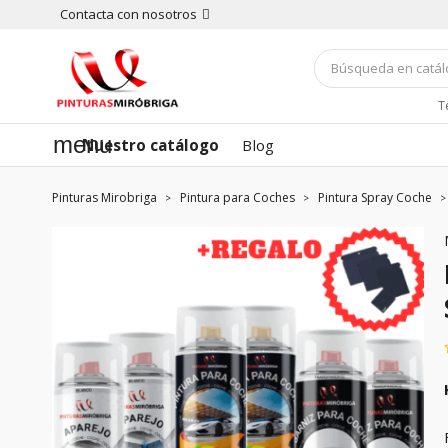
Contacta con nosotros
T
menu
Nuestro catálogo
Blog
Pinturas Mirobriga
Pintura para Coches
Pintura Spray Coche