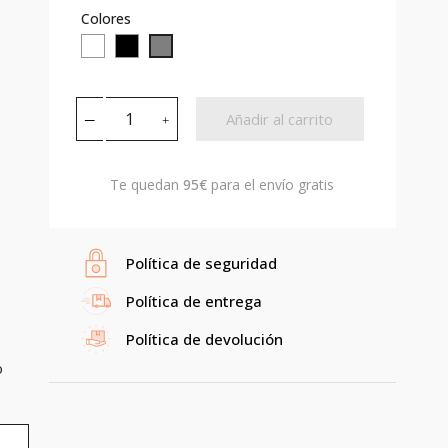
Colores
Blanco
Negro
Gris
Añadir al carrito
Te quedan
95€
para el envío gratis
Política de seguridad
Política de entrega
Política de devolución
o