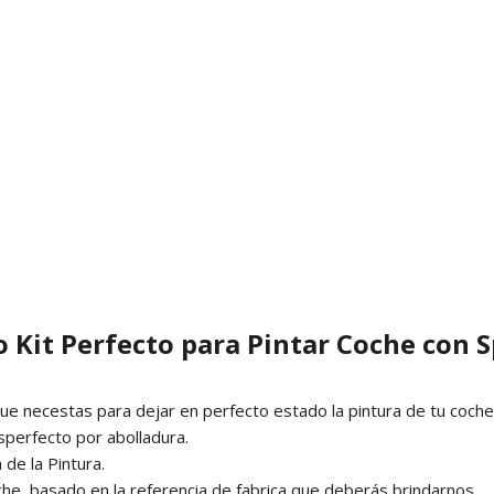
o Kit Perfecto para Pintar Coche con 
e necestas para dejar en perfecto estado la pintura de tu coche
sperfecto por abolladura.
de la Pintura.
he, basado en la referencia de fabrica que deberás brindarnos.