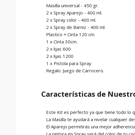
Masilla universal - 450 gr.
2 x Spray Aparejo - 400 ml.
2 x Spray color - 400 ml.
2 x Spray de Barniz - 400 ml.
Plastico + Cinta 120 cm.
1 x Cinta 30cm.
2 x lijas 600
2 x lijas 1200
1 x Pistola para Spray
Regalo: Juego de Carrocero.
Características de Nuestr
Este Kit es perfecto ya que tiene todo lo qu
La Masilla te ayudará a nivelar cualquier de
El Aparejo permitirás una mejor adherencia 
La pintura en Spray será del color de tu coc