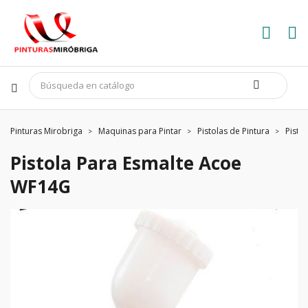
Pinturas Mirobriga
Maquinas para Pintar
Pistolas de Pintura
Pisto
Pistola Para Esmalte Acoe
WF14G