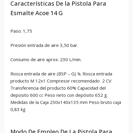
Características De la Pistola Para
Esmalte Acoe 14 G
Paso: 1,75
Presión entrada de aire 3,50 bar.
Consumo de aire aprox. 230 L/min.
Rosca entrada de aire (BSP – G) ¼. Rosca entrada
producto M 12x1 Compresor recomendado 2 CV
Transferencia del producto 60% Capacidad del
deposito 600 cc Peso neto con depósito 652 g.
Medidas de la Caja 230x140x135 mm Peso bruto caja
0,83 kg
Modo De Empleo De La Pistola Para