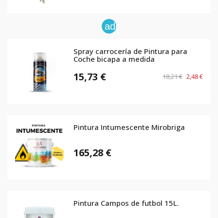
add
Spray carrocería de Pintura para
Coche bicapa a medida
15,73 €
18,21 €
2,48 €
Pintura Intumescente Mirobriga
165,28 €
Pintura Campos de futbol 15L.