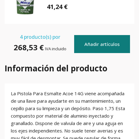
41,24 €
4
producto(s) por
Añadir artículos
268,53 €
IVA incluido
Información del producto
La Pistola Para Esmalte Acoe 14G viene acompañada
de una llave para ayudarte en su mantenimiento, un
cepillo para su limpieza y un depósito. Paso 1,75 Esta
compuesto por material de aluminio inyectado y
granallado. Dispone de valvula de aire y una aguja en
los ejes independientes. No suele tener averias y es
muy fácil de desmontar. Se puede regular de forma