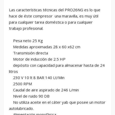
Las características técnicas del PRO26NG es lo que
hace de éste compresor una maravilla, es muy útil
para cualquier tarea doméstica o para cualquier
trabajo profesional.
Pesa neto 25 Kg
Medidas aproximadas 28 x 60 x62 cm
Transmisión directa
Motor de inducción de 2.5 HP
depósito con capacidad para almacenar hasta de 24
litros
230 V 10 lt 8 BAR 140 Lt/Min
2500 RPM
Caudal de aire aspirado de 246 L/min
Nivel de ruido 90 DB
No utiliza aceite en el cáter yab que posee un motor
autolubricado.
Alimentación monofásica