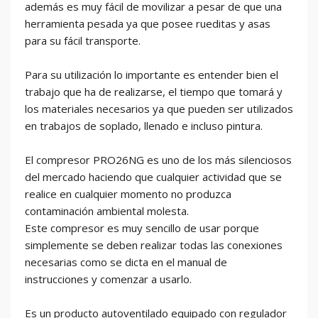
además es muy fácil de movilizar a pesar de que una
herramienta pesada ya que posee rueditas y asas
para su fácil transporte.
Para su utilización lo importante es entender bien el
trabajo que ha de realizarse, el tiempo que tomará y
los materiales necesarios ya que pueden ser utilizados
en trabajos de soplado, llenado e incluso pintura.
El compresor PRO26NG es uno de los más silenciosos
del mercado haciendo que cualquier actividad que se
realice en cualquier momento no produzca
contaminación ambiental molesta.
Este compresor es muy sencillo de usar porque
simplemente se deben realizar todas las conexiones
necesarias como se dicta en el manual de
instrucciones y comenzar a usarlo.
Es un producto autoventilado equipado con regulador