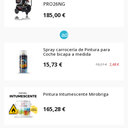
PRO26NG
185,00 €
add
Spray carrocería de Pintura para
Coche bicapa a medida
15,73 €
18,21 €
2,48 €
Pintura Intumescente Mirobriga
165,28 €