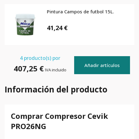
Pintura Campos de futbol 15L.
41,24 €
4
producto(s) por
Añadir artículos
407,25 €
IVA incluido
Información del producto
Comprar Compresor Cevik
PRO26NG