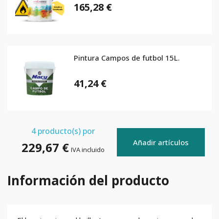
165,28 €
Pintura Campos de futbol 15L.
41,24 €
4
producto(s) por
Añadir artículos
229,67 €
IVA incluido
Información del producto