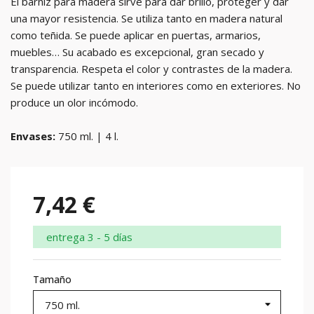
El barniz para madera sirve para dar brillo, proteger y dar
una mayor resistencia. Se utiliza tanto en madera natural
como teñida. Se puede aplicar en puertas, armarios,
muebles… Su acabado es excepcional, gran secado y
transparencia. Respeta el color y contrastes de la madera.
Se puede utilizar tanto en interiores como en exteriores. No
produce un olor incómodo.
Envases:
750 ml. | 4 l.
7,42 €
entrega 3 - 5 días
Tamaño