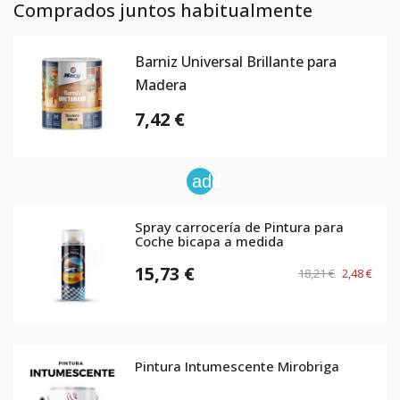
Comprados juntos habitualmente
Barniz Universal Brillante para
Madera
7,42 €
add
Spray carrocería de Pintura para
Coche bicapa a medida
15,73 €
18,21 €
2,48 €
Pintura Intumescente Mirobriga