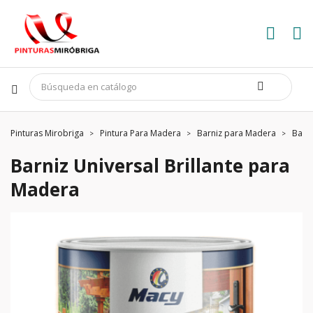
Pinturas Mirobriga
Pintura Para Madera
Barniz para Madera
Barni
Barniz Universal Brillante para
Madera