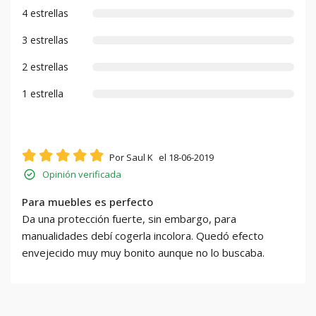
4 estrellas
3 estrellas
2 estrellas
1 estrella
Por Saul K
el 18-06-2019
Opinión verificada
Para muebles es perfecto
Da una protección fuerte, sin embargo, para
manualidades debí cogerla incolora. Quedó efecto
envejecido muy muy bonito aunque no lo buscaba.