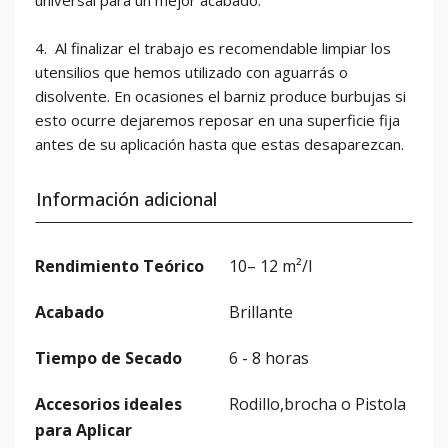
universal para un mejor acabado.
4. Al finalizar el trabajo es recomendable limpiar los
utensilios que hemos utilizado con aguarrás o
disolvente. En ocasiones el barniz produce burbujas si
esto ocurre dejaremos reposar en una superficie fija
antes de su aplicación hasta que estas desaparezcan.
Información adicional
Rendimiento Teórico
10– 12 m²/l
Acabado
Brillante
Tiempo de Secado
6 - 8 horas
Accesorios ideales
Rodillo,brocha o Pistola
para Aplicar