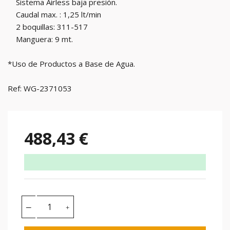
Sistema Airless baja presión.
Caudal max. : 1,25 lt/min
2 boquillas: 311-517
Manguera: 9 mt.
*Uso de Productos a Base de Agua.
Ref: WG-2371053
488,43 €