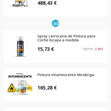
488,43 €
add
Spray carrocería de Pintura para
Coche bicapa a medida
15,73 €
18,21 €
2,48 €
Pintura Intumescente Mirobriga
165,28 €