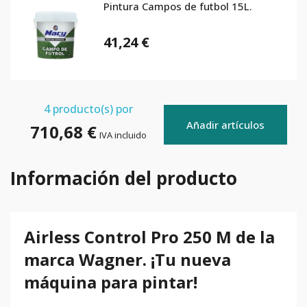
Pintura Campos de futbol 15L.
41,24 €
4
producto(s) por
Añadir artículos
710,68 €
IVA incluido
Información del producto
Airless Control Pro 250 M de la
marca Wagner. ¡Tu nueva
máquina para pintar!