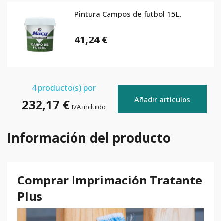
Pintura Campos de futbol 15L.
41,24 €
4
producto(s) por
Añadir artículos
232,17 €
IVA incluido
Información del producto
Comprar Imprimación Tratante
Plus