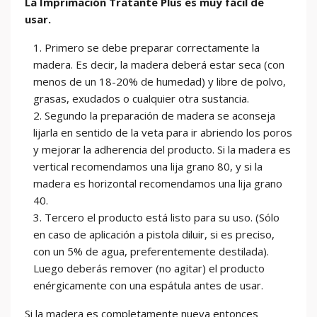
La Imprimación Tratante Plus es muy fácil de
usar.
Primero se debe preparar correctamente la
madera. Es decir, la madera deberá estar seca (con
menos de un 18-20% de humedad) y libre de polvo,
grasas, exudados o cualquier otra sustancia.
Segundo la preparación de madera se aconseja
lijarla en sentido de la veta para ir abriendo los poros
y mejorar la adherencia del producto. Si la madera es
vertical recomendamos una lija grano 80, y si la
madera es horizontal recomendamos una lija grano
40.
Tercero el producto está listo para su uso. (Sólo
en caso de aplicación a pistola diluir, si es preciso,
con un 5% de agua, preferentemente destilada).
Luego deberás remover (no agitar) el producto
enérgicamente con una espátula antes de usar.
Si la madera es completamente nueva entonces