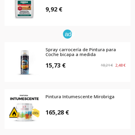
9,92 €
add
Spray carrocería de Pintura para
Coche bicapa a medida
15,73 €
18,21 €
2,48 €
Pintura Intumescente Mirobriga
165,28 €