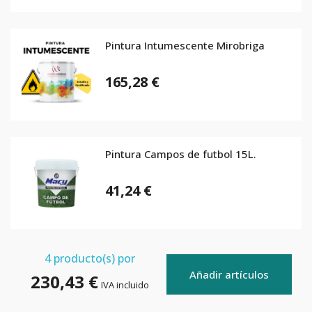
Pintura Intumescente Mirobriga
165,28 €
Pintura Campos de futbol 15L.
41,24 €
4
producto(s) por
Añadir artículos
230,43 €
IVA incluido