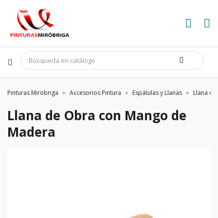
Pinturas Mirobriga
Accesorios Pintura
Espátulas y Llanas
Llana d
Llana de Obra con Mango de
Madera