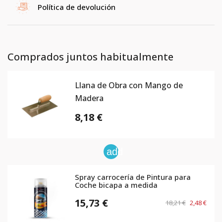
Política de devolución
Comprados juntos habitualmente
Llana de Obra con Mango de
Madera
8,18 €
add
Spray carrocería de Pintura para
Coche bicapa a medida
15,73 €
18,21 €
2,48 €