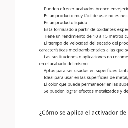
Pueden ofrecer acabados bronce envejecido
Es un producto muy fácil de usar no es neces
Es un producto liquido
Esta formulado a partir de oxidantes especí
Tiene un rendimiento de 10 a 15 metros cua
El tiempo de velocidad del secado del produ
características medioambientales a las que 
Las sustituciones o aplicaciones no recomen
en el acabado del mismo.
Aptos para ser usados en superficies tanto
Ideal para usar en las superficies de metal
El color que puede permanecer en las superf
Se pueden lograr efectos metalizados y de
¿Cómo se aplica el activador de