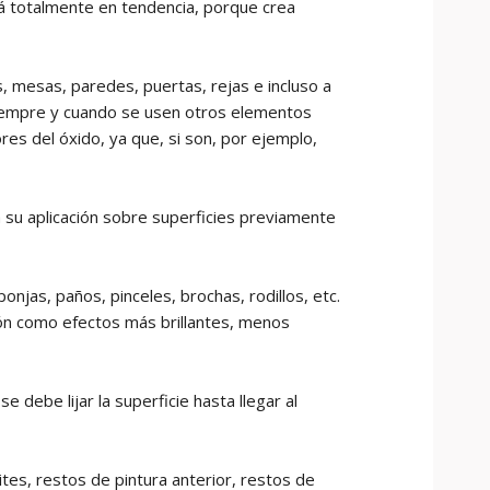
tá totalmente en tendencia, porque crea
, mesas, paredes, puertas, rejas e incluso a
 Siempre y cuando se usen otros elementos
es del óxido, ya que, si son, por ejemplo,
a su aplicación sobre superficies previamente
njas, paños, pinceles, brochas, rodillos, etc.
ión como efectos más brillantes, menos
debe lijar la superficie hasta llegar al
tes, restos de pintura anterior, restos de