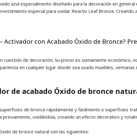
 óxido azul especialmente diseñado para la decoración en general
l revestimiento especial para oxidar Reactiv Leaf Bronze. Creando
 – Activador con Acabado Óxido de Bronce? Pre
l en cuestión de decoración; Su precio es sumamente económico, 
apariencia en cualquier lugar donde sea usado muebles, ventanas i
ador de acabado Óxido de bronce natur
 superficies de bronce rápidamente y fácilmente o superficies tra
ada previamente, oxidándola, creando un efecto decorativo y tota
óxido de bronce natural son las siguientes: