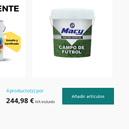
4
producto(s) por
Añadir artículos
244,98 €
IVA incluido