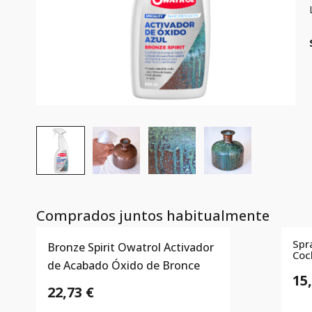
Comprados juntos habitualmente
Spr
Bronze Spirit Owatrol Activador
Coc
de Acabado Óxido de Bronce
15
22,73 €