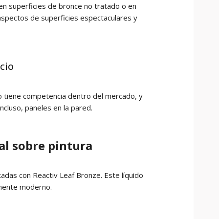
 en superficies de bronce no tratado o en
 aspectos de superficies espectaculares y
cio
no tiene competencia dentro del mercado, y
ncluso, paneles en la pared.
al sobre pintura
tadas con Reactiv Leaf Bronze. Este líquido
lmente moderno.