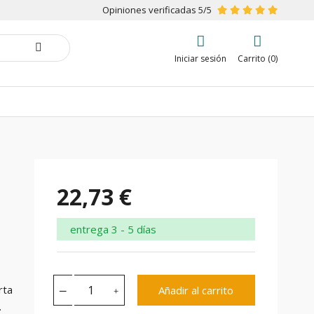
Opiniones verificadas 5/5
Iniciar sesión
Carrito (0)
22,73 €
entrega 3 - 5 días
:
rta
Añadir al carrito
.