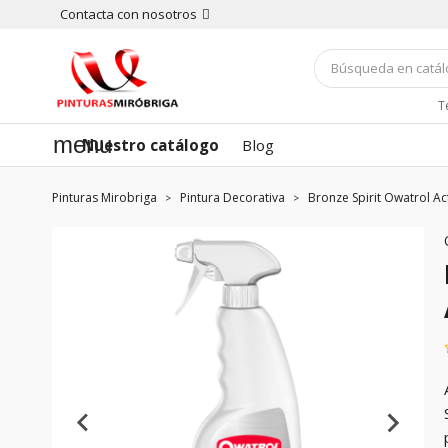
Contacta con nosotros
T
menu
Nuestro catálogo
Blog
Pinturas Mirobriga
Pintura Decorativa
Bronze Spirit Owatrol A