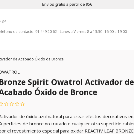
Envios gratis a partir de 95€
eléfono de contacto: 91 449 20 62
Lunes a Viernes 8 a 13:30 -16:00 a 19:00
ctivador de Acabado Óxido de Bronce
OWATROL
Bronze Spirit Owatrol Activador de
Acabado Óxido de Bronce
Activador de óxido azul natural para crear efectos decorativos en
Superficies de bronce no tratado o cualquier otra superficie cubie
por el revestimiento especial para oxidar REACTIV LEAF BRONZE