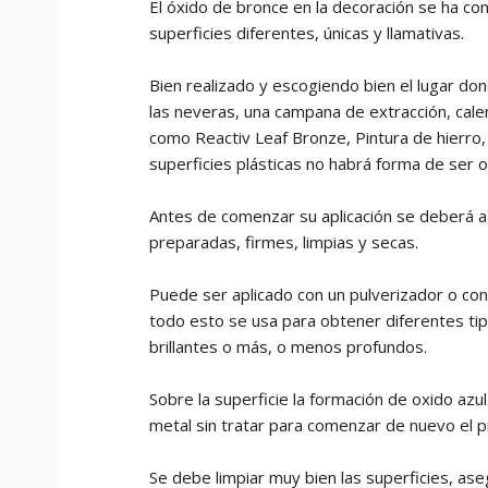
El óxido de bronce en la decoración se ha c
superficies diferentes, únicas y llamativas.
Bien realizado y escogiendo bien el lugar don
las neveras, una campana de extracción, cale
como Reactiv Leaf Bronze, Pintura de hierro,
superficies plásticas no habrá forma de ser o
Antes de comenzar su aplicación se deberá ag
preparadas, firmes, limpias y secas.
Puede ser aplicado con un pulverizador o con 
todo esto se usa para obtener diferentes ti
brillantes o más, o menos profundos.
Sobre la superficie la formación de oxido azu
metal sin tratar para comenzar de nuevo el 
Se debe limpiar muy bien las superficies, as