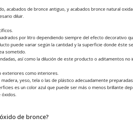
, acabados de bronce antiguo, y acabados bronce natural oxida
ario diluir.
ficos.
drados por litro dependiendo siempre del efecto decorativo que
cto puede variar según la cantidad y la superficie donde éste se
sea sometido.
dadas, así como la dilución de este producto o aditamentos no i
 exteriores como interiores.
, madera, yeso, tela o las de plástico adecuadamente preparadas
icies es un color azul que puede ser más o menos brillante de
 óxidos.
 óxido de bronce?